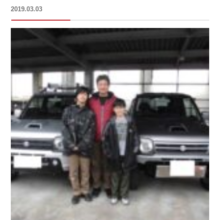
投
2019.03.03
稿
日: