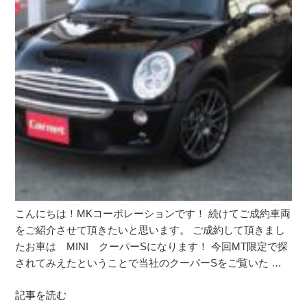
こんにちは！MKコーポレーションです！ 続けてご成約車両
をご紹介させて頂きたいと思います。 ご成約して頂きまし
たお車は MINI クーパーSになります！ 今回MT限定で探
されてみえたということで当社のクーパーSをご覧いた …
記事を読む