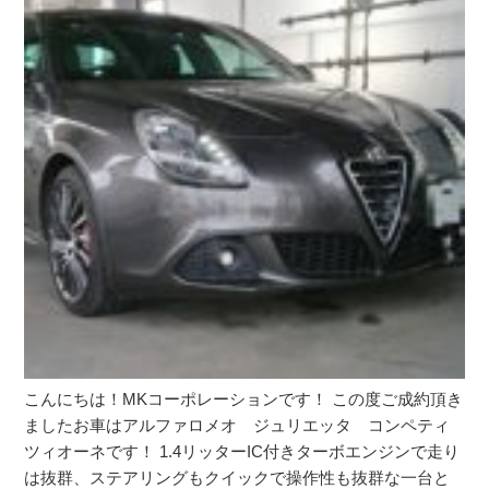
こんにちは！MKコーポレーションです！ この度ご成約頂き
ましたお車はアルファロメオ ジュリエッタ コンペティ
ツィオーネです！ 1.4リッターIC付きターボエンジンで走り
は抜群、ステアリングもクイックで操作性も抜群な一台と