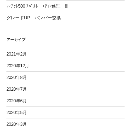
ﾌｨｱｯﾄ500 ｱﾊﾞﾙﾄ ｴｱｺﾝ修理 !!!
グレードUP バンパー交換
アーカイブ
2021年2月
2020年12月
2020年8月
2020年7月
2020年6月
2020年5月
2020年3月