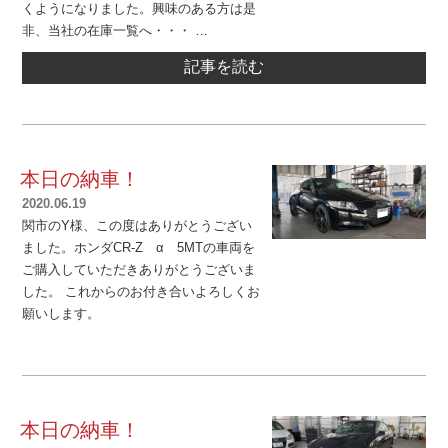
くようになりました。興味のある方は是
非、当社の在庫一覧へ・・・ …
記事を読む
本日の納車！
2020.06.19
投
関市のY様、この度はありがとうござい
稿
ました。ホンダCR-Z α 5MTの車両を
日:
ご購入していただきありがとうございま
した。 これからのお付き合いよろしくお
願いします。
本日の納車！