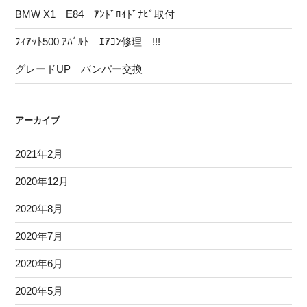
BMW X1 E84 ｱﾝﾄﾞﾛｲﾄﾞﾅﾋﾞ取付
ﾌｨｱｯﾄ500 ｱﾊﾞﾙﾄ ｴｱｺﾝ修理 !!!
グレードUP バンパー交換
アーカイブ
2021年2月
2020年12月
2020年8月
2020年7月
2020年6月
2020年5月